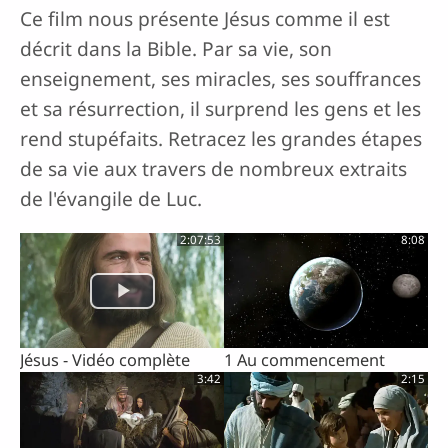
Ce film nous présente Jésus comme il est
décrit dans la Bible. Par sa vie, son
enseignement, ses miracles, ses souffrances
et sa résurrection, il surprend les gens et les
rend stupéfaits. Retracez les grandes étapes
de sa vie aux travers de nombreux extraits
de l'évangile de Luc.
2:07:53
8:08
Jésus - Vidéo complète
1 Au commencement
3:42
2:15