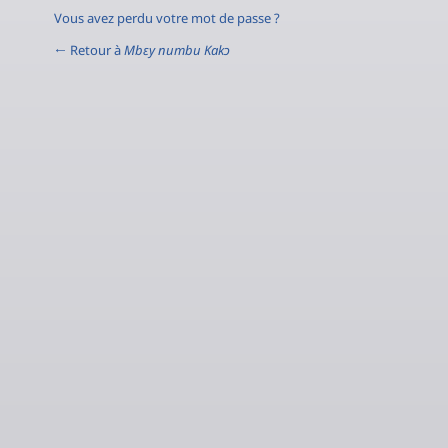
Vous avez perdu votre mot de passe ?
← Retour à
Mbɛy numbu Kakɔ